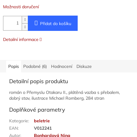
Možnosti doručení
Přidat do košíku
Detailní informace
Popis
Podobné (6)
Hodnocení
Diskuze
Detailní popis produktu
román o Přemyslu Otakaru II., plátěná vazba s přebalem,
dobrý stav, ilustrace Michael Romberg, 284 stran
Doplňkové parametry
Kategorie
:
beletrie
EAN
:
V012241
Autor
:
Bonhardová Nina