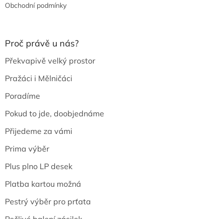
Obchodní podmínky
Proč právě u nás?
Překvapivě velký prostor
Pražáci i Mělničáci
Poradíme
Pokud to jde, doobjednáme
Přijedeme za vámi
Prima výběr
Plus plno LP desek
Platba kartou možná
Pestrý výběr pro prťata