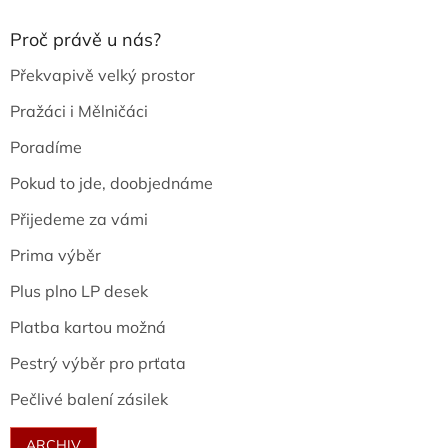
Proč právě u nás?
Překvapivě velký prostor
Pražáci i Mělničáci
Poradíme
Pokud to jde, doobjednáme
Přijedeme za vámi
Prima výběr
Plus plno LP desek
Platba kartou možná
Pestrý výběr pro prťata
Pečlivé balení zásilek
ARCHIV