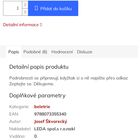
Přidat do košíku
Detailní informace
Popis
Podobné (6)
Hodnocení
Diskuze
Detailní popis produktu
Podrobnosti se připravují, kdyžtak si o ně napište přes odkaz
Zeptejte se. Děkujeme.
Doplňkové parametry
Kategorie
:
beletrie
EAN
:
9788073355340
Autor
:
Josef Škvorecký
Nakladatel
:
LEDA spol.s r.o.nakl
Vydáno
:
0