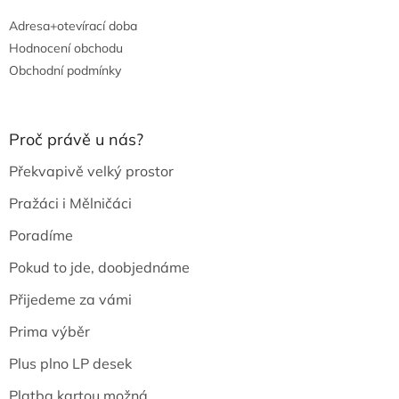
Adresa+otevírací doba
Hodnocení obchodu
Obchodní podmínky
Proč právě u nás?
Překvapivě velký prostor
Pražáci i Mělničáci
Poradíme
Pokud to jde, doobjednáme
Přijedeme za vámi
Prima výběr
Plus plno LP desek
Platba kartou možná