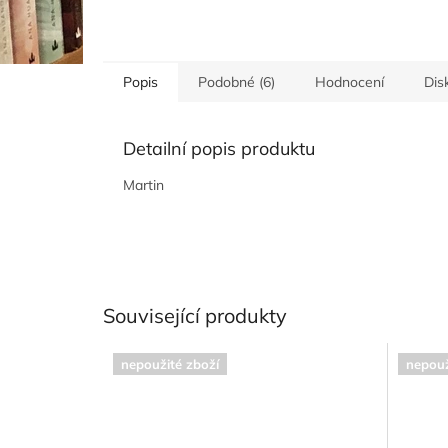
Popis
Podobné (6)
Hodnocení
Dis
Detailní popis produktu
Martin
Související produkty
nepoužité zboží
nepouž