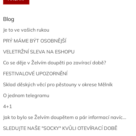
Blog
Je to ve vašich rukou
PRÝ MÁME BÝT OSOBNĚJŠÍ
VELETRŽNÍ SLEVA NA ESHOPU
Co se děje v Želvím doupěti po zavírací době?
FESTIVALOVÉ UPOZORNĚNÍ
Sklad děských věcí pro pěstouny v okrese Mělník
O jednom telegramu
4+1
Jak to bylo se Želvím doupětem a pár informací navíc...
SLEDUJTE NAŠE "SOCKY" KVŮLI OTEVÍRACÍ DOBĚ