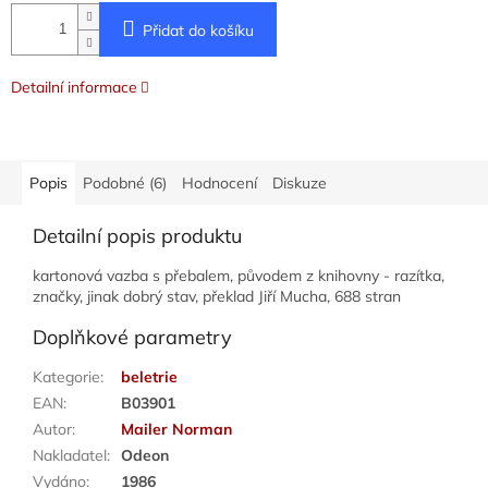
Přidat do košíku
Detailní informace
Popis
Podobné (6)
Hodnocení
Diskuze
Detailní popis produktu
kartonová vazba s přebalem, původem z knihovny - razítka,
značky, jinak dobrý stav, překlad Jiří Mucha, 688 stran
Doplňkové parametry
Kategorie
:
beletrie
EAN
:
B03901
Autor
:
Mailer Norman
Nakladatel
:
Odeon
Vydáno
:
1986