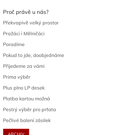
Proč právě u nás?
Překvapivě velký prostor
Pražáci i Mělničáci
Poradíme
Pokud to jde, doobjednáme
Přijedeme za vámi
Prima výběr
Plus plno LP desek
Platba kartou možná
Pestrý výběr pro prťata
Pečlivé balení zásilek
ARCHIV