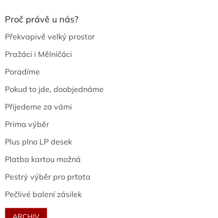
Proč právě u nás?
Překvapivě velký prostor
Pražáci i Mělničáci
Poradíme
Pokud to jde, doobjednáme
Přijedeme za vámi
Prima výběr
Plus plno LP desek
Platba kartou možná
Pestrý výběr pro prťata
Pečlivé balení zásilek
ARCHIV