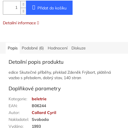
Přidat do košíku
Detailní informace
Popis
Podobné (6)
Hodnocení
Diskuze
Detailní popis produktu
edice Skutečné příběhy, překlad Zdeněk Frýbort, plátěná
vazba s přebalem, dobrý stav, 140 stran
Doplňkové parametry
Kategorie
:
beletrie
EAN
:
B06244
Autor
:
Collard Cyril
Nakladatel
:
Svoboda
Vydáno
:
1993