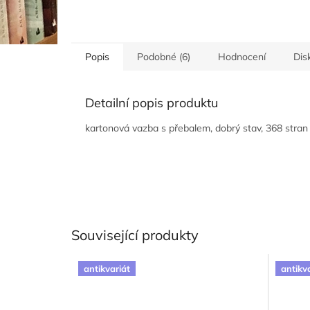
Popis
Podobné (6)
Hodnocení
Dis
Detailní popis produktu
kartonová vazba s přebalem, dobrý stav, 368 stran
Související produkty
antikvariát
antikv