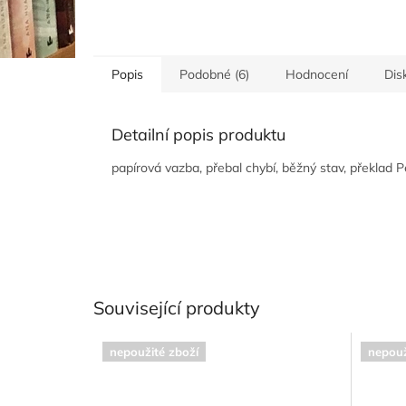
Popis
Podobné (6)
Hodnocení
Dis
Detailní popis produktu
papírová vazba, přebal chybí, běžný stav, překlad 
Související produkty
nepoužité zboží
nepouž