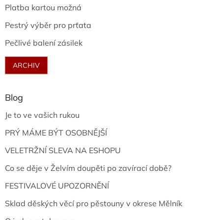
Platba kartou možná
Pestrý výběr pro prťata
Pečlivé balení zásilek
ARCHIV
Blog
Je to ve vašich rukou
PRÝ MÁME BÝT OSOBNĚJŠÍ
VELETRŽNÍ SLEVA NA ESHOPU
Co se děje v Želvím doupěti po zavírací době?
FESTIVALOVÉ UPOZORNĚNÍ
Sklad děských věcí pro pěstouny v okrese Mělník