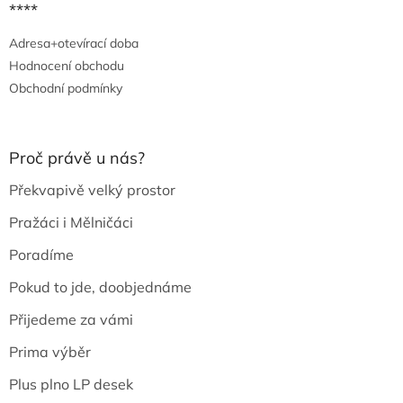
****
Adresa+otevírací doba
Hodnocení obchodu
Obchodní podmínky
Proč právě u nás?
Překvapivě velký prostor
Pražáci i Mělničáci
Poradíme
Pokud to jde, doobjednáme
Přijedeme za vámi
Prima výběr
Plus plno LP desek