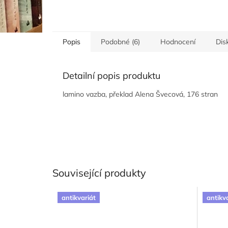
Popis
Podobné (6)
Hodnocení
Dis
Detailní popis produktu
lamino vazba, překlad Alena Švecová, 176 stran
Související produkty
antikvariát
antikv