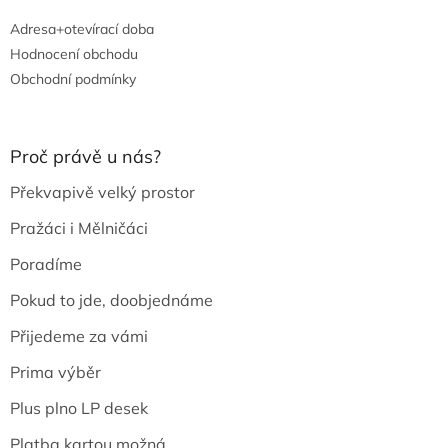
Adresa+otevírací doba
Hodnocení obchodu
Obchodní podmínky
Proč právě u nás?
Překvapivě velký prostor
Pražáci i Mělničáci
Poradíme
Pokud to jde, doobjednáme
Přijedeme za vámi
Prima výběr
Plus plno LP desek
Platba kartou možná