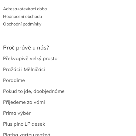
Adresa+otevírací doba
Hodnocení obchodu
Obchodní podmínky
Proč právě u nás?
Překvapivě velký prostor
Pražáci i Mělničáci
Poradíme
Pokud to jde, doobjednáme
Přijedeme za vámi
Prima výběr
Plus plno LP desek
Platba kartou možná