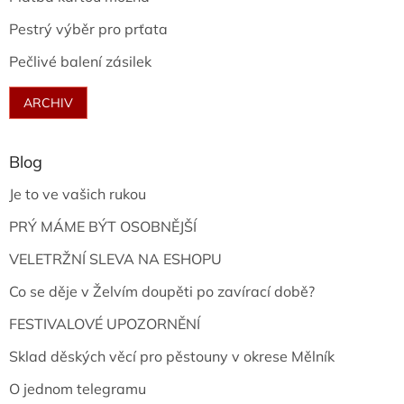
Pestrý výběr pro prťata
Pečlivé balení zásilek
ARCHIV
Blog
Je to ve vašich rukou
PRÝ MÁME BÝT OSOBNĚJŠÍ
VELETRŽNÍ SLEVA NA ESHOPU
Co se děje v Želvím doupěti po zavírací době?
FESTIVALOVÉ UPOZORNĚNÍ
Sklad děských věcí pro pěstouny v okrese Mělník
O jednom telegramu