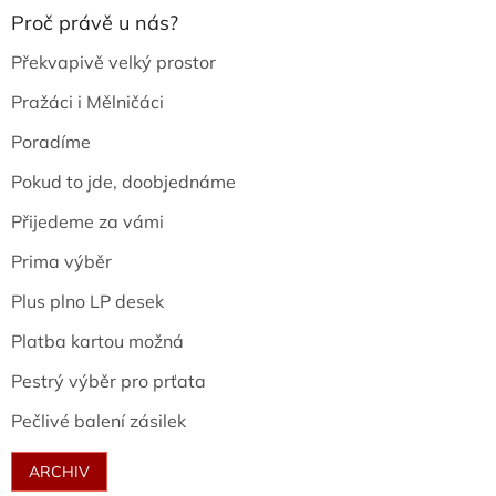
Proč právě u nás?
Překvapivě velký prostor
Pražáci i Mělničáci
Poradíme
Pokud to jde, doobjednáme
Přijedeme za vámi
Prima výběr
Plus plno LP desek
Platba kartou možná
Pestrý výběr pro prťata
Pečlivé balení zásilek
ARCHIV