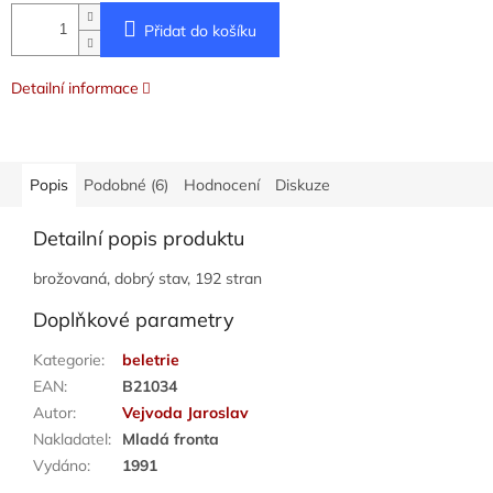
Přidat do košíku
Detailní informace
Popis
Podobné (6)
Hodnocení
Diskuze
Detailní popis produktu
brožovaná, dobrý stav, 192 stran
Doplňkové parametry
Kategorie
:
beletrie
EAN
:
B21034
Autor
:
Vejvoda Jaroslav
Nakladatel
:
Mladá fronta
Vydáno
:
1991