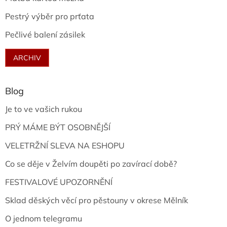
Pestrý výběr pro prťata
Pečlivé balení zásilek
ARCHIV
Blog
Je to ve vašich rukou
PRÝ MÁME BÝT OSOBNĚJŠÍ
VELETRŽNÍ SLEVA NA ESHOPU
Co se děje v Želvím doupěti po zavírací době?
FESTIVALOVÉ UPOZORNĚNÍ
Sklad děských věcí pro pěstouny v okrese Mělník
O jednom telegramu