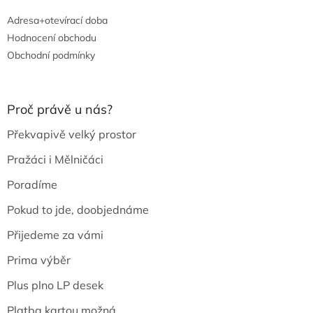
Adresa+otevírací doba
Hodnocení obchodu
Obchodní podmínky
Proč právě u nás?
Překvapivě velký prostor
Pražáci i Mělničáci
Poradíme
Pokud to jde, doobjednáme
Přijedeme za vámi
Prima výběr
Plus plno LP desek
Platba kartou možná