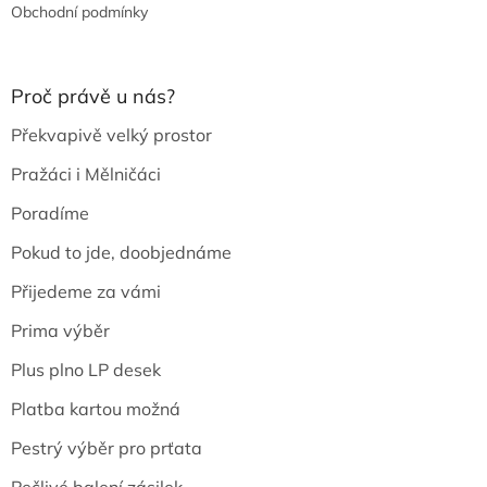
Obchodní podmínky
Proč právě u nás?
Překvapivě velký prostor
Pražáci i Mělničáci
Poradíme
Pokud to jde, doobjednáme
Přijedeme za vámi
Prima výběr
Plus plno LP desek
Platba kartou možná
Pestrý výběr pro prťata