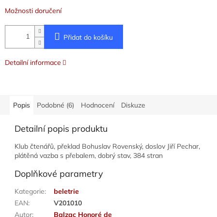
Možnosti doručení
Přidat do košíku
Detailní informace
Popis
Podobné (6)
Hodnocení
Diskuze
Detailní popis produktu
Klub čtenářů, překlad Bohuslav Rovenský, doslov Jiří Pechar,
plátěná vazba s přebalem, dobrý stav, 384 stran
Doplňkové parametry
Kategorie
:
beletrie
EAN
:
V201010
Autor
:
Balzac Honoré de