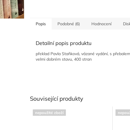
Popis
Podobné (6)
Hodnocení
Dis
Detailní popis produktu
překlad Pavla Staňková, vázané vydání, s přebalem
velmi dobrém stavu, 400 stran
Související produkty
nepoužité zboží
nepouž