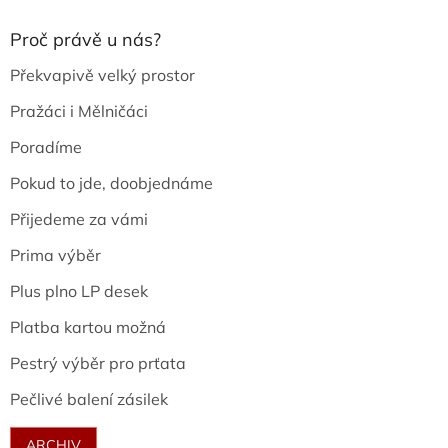
Proč právě u nás?
Překvapivě velký prostor
Pražáci i Mělničáci
Poradíme
Pokud to jde, doobjednáme
Přijedeme za vámi
Prima výběr
Plus plno LP desek
Platba kartou možná
Pestrý výběr pro prťata
Pečlivé balení zásilek
ARCHIV