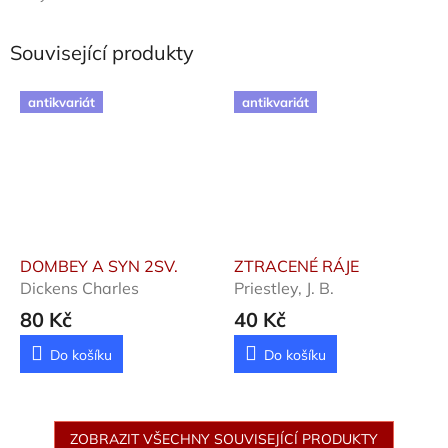
Související produkty
antikvariát
antikvariát
DOMBEY A SYN 2SV.
ZTRACENÉ RÁJE
Dickens Charles
Priestley, J. B.
80 Kč
40 Kč
Do košíku
Do košíku
ZOBRAZIT VŠECHNY SOUVISEJÍCÍ PRODUKTY