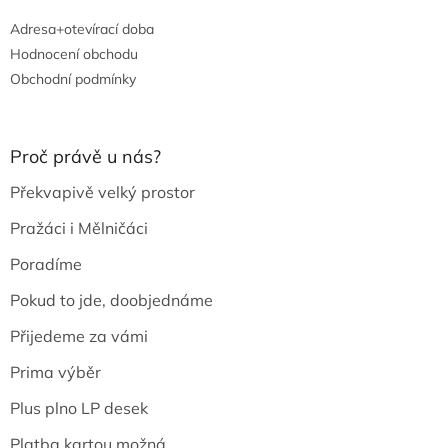
Adresa+otevírací doba
Hodnocení obchodu
Obchodní podmínky
Proč právě u nás?
Překvapivě velký prostor
Pražáci i Mělničáci
Poradíme
Pokud to jde, doobjednáme
Přijedeme za vámi
Prima výběr
Plus plno LP desek
Platba kartou možná