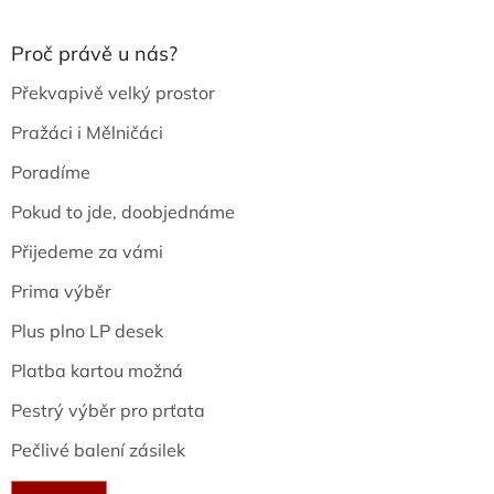
Proč právě u nás?
Překvapivě velký prostor
Pražáci i Mělničáci
Poradíme
Pokud to jde, doobjednáme
Přijedeme za vámi
Prima výběr
Plus plno LP desek
Platba kartou možná
Pestrý výběr pro prťata
Pečlivé balení zásilek