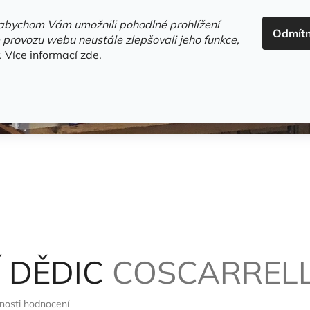
ADRESA+OTEVÍRACÍ DOBA
HODNOCENÍ OBCHODU
OBC
abychom Vám umožnili pohodlné prohlížení
Odmít
HLEDAT
 provozu webu neustále zlepšovali jeho funkce,
.
Více informací
zde
.
estsellery
Gramodesky
Detektivky
Knihy o Mělníku a 
 DĚDIC
COSCARRELL
nosti hodnocení