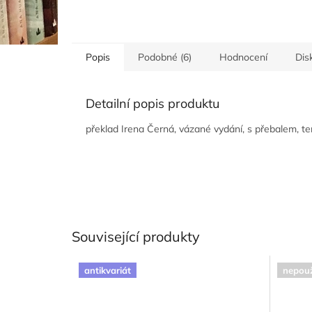
Popis
Podobné (6)
Hodnocení
Dis
Detailní popis produktu
překlad Irena Černá, vázané vydání, s přebalem, te
Související produkty
antikvariát
nepouž