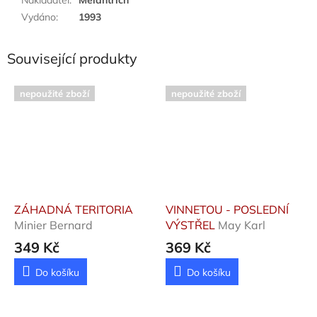
Vydáno
:
1993
Související produkty
nepoužité zboží
nepoužité zboží
ZÁHADNÁ TERITORIA
VINNETOU - POSLEDNÍ
Minier Bernard
VÝSTŘEL
May Karl
349 Kč
369 Kč
Do košíku
Do košíku