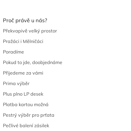
Proč právě u nás?
Překvapivě velký prostor
Pražáci i Mělničáci
Poradíme
Pokud to jde, doobjednáme
Přijedeme za vámi
Prima výběr
Plus plno LP desek
Platba kartou možná
Pestrý výběr pro prťata
Pečlivé balení zásilek