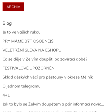
ARCHIV
Blog
Je to ve vašich rukou
PRÝ MÁME BÝT OSOBNĚJŠÍ
VELETRŽNÍ SLEVA NA ESHOPU
Co se děje v Želvím doupěti po zavírací době?
FESTIVALOVÉ UPOZORNĚNÍ
Sklad děských věcí pro pěstouny v okrese Mělník
O jednom telegramu
4+1
Jak to bylo se Želvím doupětem a pár informací navíc...