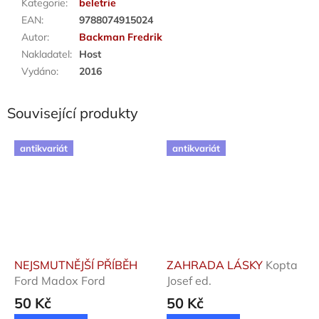
Kategorie
:
beletrie
EAN
:
9788074915024
Autor
:
Backman Fredrik
Nakladatel
:
Host
Vydáno
:
2016
Související produkty
antikvariát
antikvariát
NEJSMUTNĚJŠÍ PŘÍBĚH
ZAHRADA LÁSKY
Kopta
Ford Madox Ford
Josef ed.
50 Kč
50 Kč