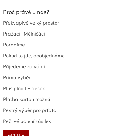
Proč právě u nás?
Překvapivě velký prostor
Pražáci i Mělničáci
Poradíme
Pokud to jde, doobjednáme
Přijedeme za vámi
Prima výběr
Plus plno LP desek
Platba kartou možná
Pestrý výběr pro prťata
Pečlivé balení zásilek
ARCHIV