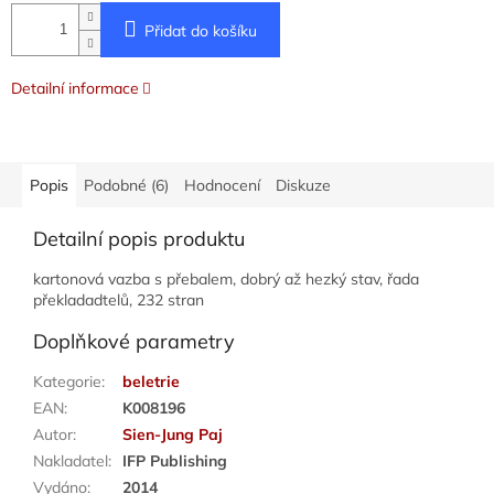
Přidat do košíku
Detailní informace
Popis
Podobné (6)
Hodnocení
Diskuze
Detailní popis produktu
kartonová vazba s přebalem, dobrý až hezký stav, řada
překladadtelů, 232 stran
Doplňkové parametry
Kategorie
:
beletrie
EAN
:
K008196
Autor
:
Sien-Jung Paj
Nakladatel
:
IFP Publishing
Vydáno
:
2014