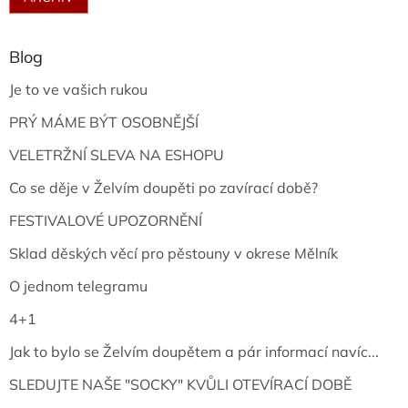
Blog
Je to ve vašich rukou
PRÝ MÁME BÝT OSOBNĚJŠÍ
VELETRŽNÍ SLEVA NA ESHOPU
Co se děje v Želvím doupěti po zavírací době?
FESTIVALOVÉ UPOZORNĚNÍ
Sklad děských věcí pro pěstouny v okrese Mělník
O jednom telegramu
4+1
Jak to bylo se Želvím doupětem a pár informací navíc...
SLEDUJTE NAŠE "SOCKY" KVŮLI OTEVÍRACÍ DOBĚ