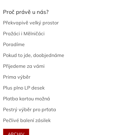
Proč právě u nás?
Překvapivě velký prostor
Pražáci i Mělničáci
Poradíme
Pokud to jde, doobjednáme
Přijedeme za vámi
Prima výběr
Plus plno LP desek
Platba kartou možná
Pestrý výběr pro prťata
Pečlivé balení zásilek
ARCHIV