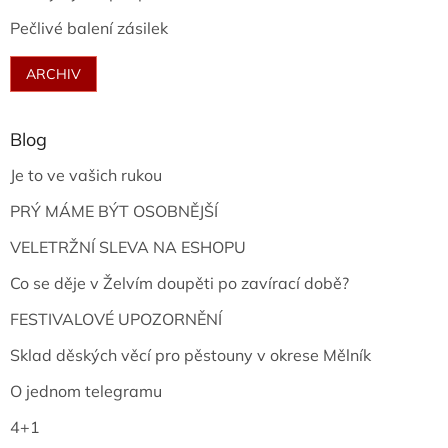
Pečlivé balení zásilek
ARCHIV
Blog
Je to ve vašich rukou
PRÝ MÁME BÝT OSOBNĚJŠÍ
VELETRŽNÍ SLEVA NA ESHOPU
Co se děje v Želvím doupěti po zavírací době?
FESTIVALOVÉ UPOZORNĚNÍ
Sklad děských věcí pro pěstouny v okrese Mělník
O jednom telegramu
4+1