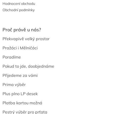
Hodnocení obchodu
Obchodní podmínky
Proč právě u nás?
Překvapivě velký prostor
Pražáci i Mělničáci
Poradíme
Pokud to jde, doobjednáme
Přijedeme za vámi
Prima výběr
Plus plno LP desek
Platba kartou možná
Pestrý výběr pro prťata