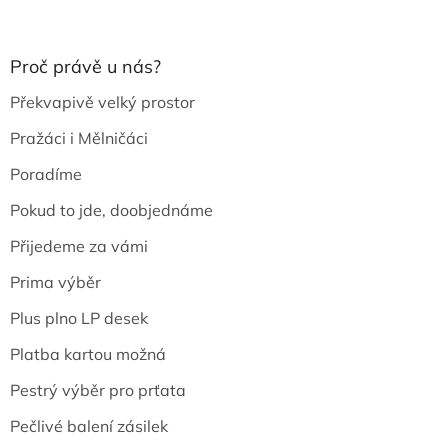
Proč právě u nás?
Překvapivě velký prostor
Pražáci i Mělničáci
Poradíme
Pokud to jde, doobjednáme
Přijedeme za vámi
Prima výběr
Plus plno LP desek
Platba kartou možná
Pestrý výběr pro prťata
Pečlivé balení zásilek