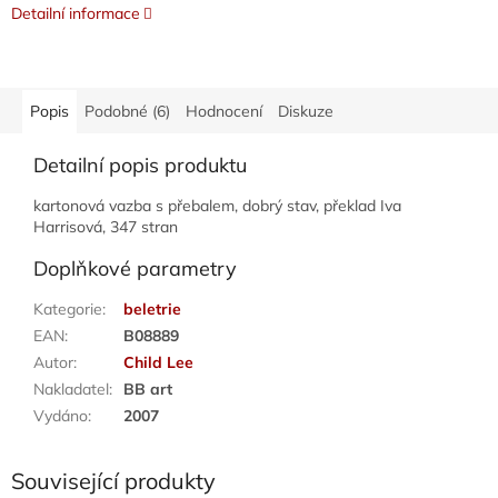
Detailní informace
Popis
Podobné (6)
Hodnocení
Diskuze
Detailní popis produktu
kartonová vazba s přebalem, dobrý stav, překlad Iva
Harrisová, 347 stran
Doplňkové parametry
Kategorie
:
beletrie
EAN
:
B08889
Autor
:
Child Lee
Nakladatel
:
BB art
Vydáno
:
2007
Související produkty