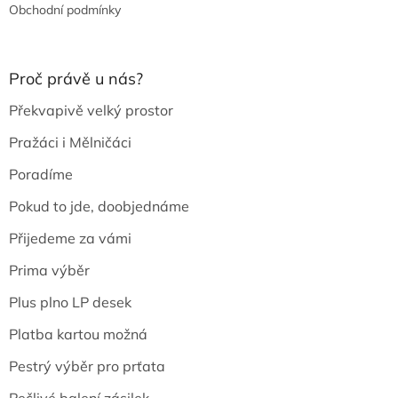
Obchodní podmínky
Proč právě u nás?
Překvapivě velký prostor
Pražáci i Mělničáci
Poradíme
Pokud to jde, doobjednáme
Přijedeme za vámi
Prima výběr
Plus plno LP desek
Platba kartou možná
Pestrý výběr pro prťata