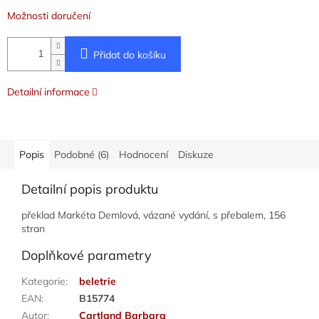
Možnosti doručení
Přidat do košíku
Detailní informace
Popis
Podobné (6)
Hodnocení
Diskuze
Detailní popis produktu
překlad Markéta Demlová, vázané vydání, s přebalem, 156
stran
Doplňkové parametry
Kategorie
:
beletrie
EAN
:
B15774
Autor
:
Cartland Barbara