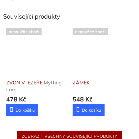
Související produkty
nepoužité zboží
nepoužité zboží
ZVON V JEZEŘE
Mytting
ZÁMEK
Lars
478 Kč
548 Kč
Do košíku
Do košíku
ZOBRAZIT VŠECHNY SOUVISEJÍCÍ PRODUKTY