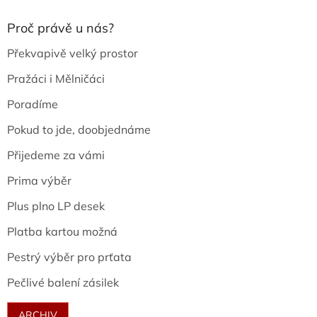
Proč právě u nás?
Překvapivě velký prostor
Pražáci i Mělničáci
Poradíme
Pokud to jde, doobjednáme
Přijedeme za vámi
Prima výběr
Plus plno LP desek
Platba kartou možná
Pestrý výběr pro prťata
Pečlivé balení zásilek
ARCHIV