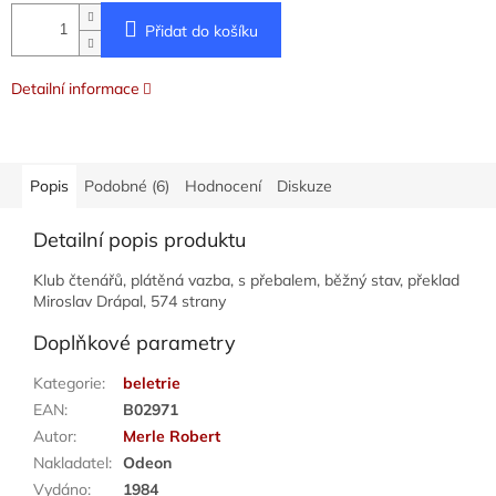
Přidat do košíku
Detailní informace
Popis
Podobné (6)
Hodnocení
Diskuze
Detailní popis produktu
Klub čtenářů, plátěná vazba, s přebalem, běžný stav, překlad
Miroslav Drápal, 574 strany
Doplňkové parametry
Kategorie
:
beletrie
EAN
:
B02971
Autor
:
Merle Robert
Nakladatel
:
Odeon
Vydáno
:
1984