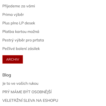
Přijedeme za vámi
Prima výběr
Plus plno LP desek
Platba kartou možná
Pestrý výběr pro prťata
Pečlivé balení zásilek
ARCHIV
Blog
Je to ve vašich rukou
PRÝ MÁME BÝT OSOBNĚJŠÍ
VELETRŽNÍ SLEVA NA ESHOPU