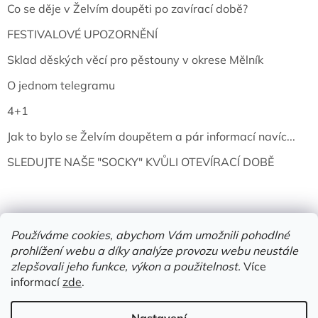
Co se děje v Želvím doupěti po zavírací době?
FESTIVALOVÉ UPOZORNĚNÍ
Sklad děských věcí pro pěstouny v okrese Mělník
O jednom telegramu
4+1
Jak to bylo se Želvím doupětem a pár informací navíc...
SLEDUJTE NAŠE "SOCKY" KVŮLI OTEVÍRACÍ DOBĚ
Používáme cookies, abychom Vám umožnili pohodlné
prohlížení webu a díky analýze provozu webu neustále
zlepšovali jeho funkce, výkon a použitelnost.
Více
informací
zde
.
Vytvořil Shoptet