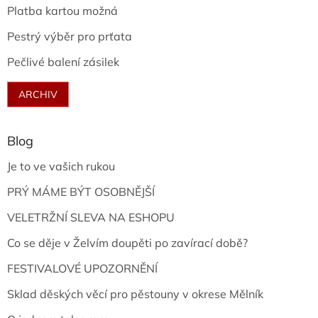
Platba kartou možná
Pestrý výběr pro prťata
Pečlivé balení zásilek
ARCHIV
Blog
Je to ve vašich rukou
PRÝ MÁME BÝT OSOBNĚJŠÍ
VELETRŽNÍ SLEVA NA ESHOPU
Co se děje v Želvím doupěti po zavírací době?
FESTIVALOVÉ UPOZORNĚNÍ
Sklad děských věcí pro pěstouny v okrese Mělník