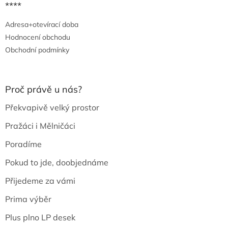
****
Adresa+otevírací doba
Hodnocení obchodu
Obchodní podmínky
Proč právě u nás?
Překvapivě velký prostor
Pražáci i Mělničáci
Poradíme
Pokud to jde, doobjednáme
Přijedeme za vámi
Prima výběr
Plus plno LP desek