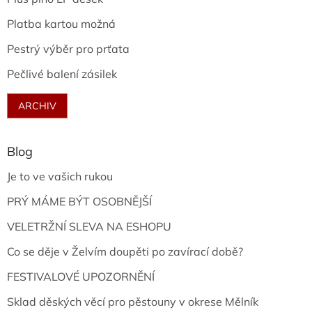
Platba kartou možná
Pestrý výběr pro prťata
Pečlivé balení zásilek
ARCHIV
Blog
Je to ve vašich rukou
PRÝ MÁME BÝT OSOBNĚJŠÍ
VELETRŽNÍ SLEVA NA ESHOPU
Co se děje v Želvím doupěti po zavírací době?
FESTIVALOVÉ UPOZORNĚNÍ
Sklad děských věcí pro pěstouny v okrese Mělník