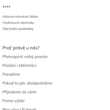
****
Adresa+otevírací doba
Hodnocení obchodu
Obchodní podmínky
Proč právě u nás?
Překvapivě velký prostor
Pražáci i Mělničáci
Poradíme
Pokud to jde, doobjednáme
Přijedeme za vámi
Prima výběr
Plus plno LP desek