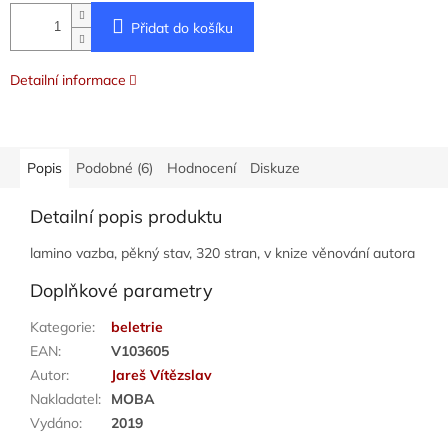
Přidat do košíku
Detailní informace
Popis
Podobné (6)
Hodnocení
Diskuze
Detailní popis produktu
lamino vazba, pěkný stav, 320 stran, v knize věnování autora
Doplňkové parametry
Kategorie
:
beletrie
EAN
:
V103605
Autor
:
Jareš Vítězslav
Nakladatel
:
MOBA
Vydáno
:
2019