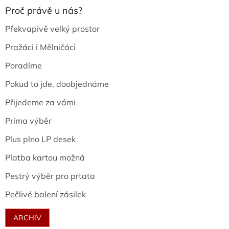
Proč právě u nás?
Překvapivě velký prostor
Pražáci i Mělničáci
Poradíme
Pokud to jde, doobjednáme
Přijedeme za vámi
Prima výběr
Plus plno LP desek
Platba kartou možná
Pestrý výběr pro prťata
Pečlivé balení zásilek
ARCHIV