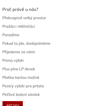
Proč právě u nás?
Překvapivě velký prostor
Pražáci i Mělničáci
Poradíme
Pokud to jde, doobjednáme
Přijedeme za vámi
Prima výběr
Plus plno LP desek
Platba kartou možná
Pestrý výběr pro prťata
Pečlivé balení zásilek
ARCHIV