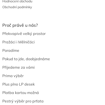
Hodnocení obchodu
Obchodní podmínky
Proč právě u nás?
Překvapivě velký prostor
Pražáci i Mělničáci
Poradíme
Pokud to jde, doobjednáme
Přijedeme za vámi
Prima výběr
Plus plno LP desek
Platba kartou možná
Pestrý výběr pro prťata