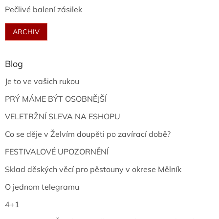
Pečlivé balení zásilek
ARCHIV
Blog
Je to ve vašich rukou
PRÝ MÁME BÝT OSOBNĚJŠÍ
VELETRŽNÍ SLEVA NA ESHOPU
Co se děje v Želvím doupěti po zavírací době?
FESTIVALOVÉ UPOZORNĚNÍ
Sklad děských věcí pro pěstouny v okrese Mělník
O jednom telegramu
4+1