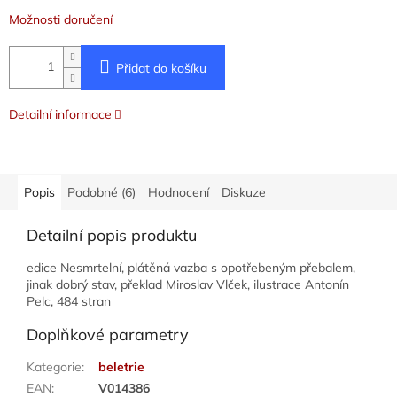
Možnosti doručení
Přidat do košíku
Detailní informace
Popis
Podobné (6)
Hodnocení
Diskuze
Detailní popis produktu
edice Nesmrtelní, plátěná vazba s opotřebeným přebalem,
jinak dobrý stav, překlad Miroslav Vlček, ilustrace Antonín
Pelc, 484 stran
Doplňkové parametry
Kategorie
:
beletrie
EAN
:
V014386