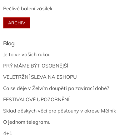
Pečlivé balení zásilek
ARCHIV
Blog
Je to ve vašich rukou
PRÝ MÁME BÝT OSOBNĚJŠÍ
VELETRŽNÍ SLEVA NA ESHOPU
Co se děje v Želvím doupěti po zavírací době?
FESTIVALOVÉ UPOZORNĚNÍ
Sklad děských věcí pro pěstouny v okrese Mělník
O jednom telegramu
4+1