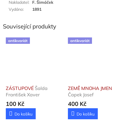
Nakladatel
:
F. Šimáček
Vydáno
:
1891
Související produkty
antikvariát
antikvariát
ZÁSTUPOVÉ
Šalda
ZEMĚ MNOHA JMEN
František Xaver
Čapek Josef
100 Kč
400 Kč
Do košíku
Do košíku