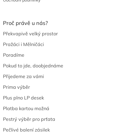
Obchodní podmínky
Proč právě u nás?
Překvapivě velký prostor
Pražáci i Mělničáci
Poradíme
Pokud to jde, doobjednáme
Přijedeme za vámi
Prima výběr
Plus plno LP desek
Platba kartou možná
Pestrý výběr pro prťata
Pečlivé balení zásilek