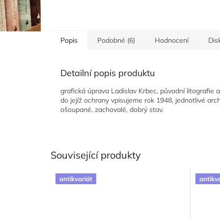
Popis
Podobné (6)
Hodnocení
Dis
Detailní popis produktu
grafická úprava Ladislav Krbec, původní litografie
do jejíž ochrany vpisujeme rok 1948, jednotlivé arc
ošoupané, zachovalé, dobrý stav.
Související produkty
antikvariát
antikv