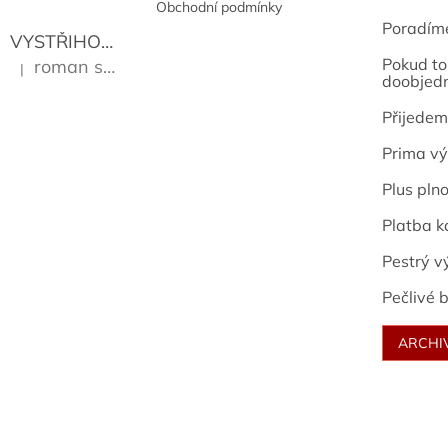
Obchodní podmínky
Poradím
VYSTŘIHOVÁNKY - PRAŽSKÉ PAMÁTKY
Kropáček J
Pokud to 
roman sekanina
|
Hodnocení produktu je 5 z 5 hvězdiček.
doobjed
Přijedem
Prima vý
Plus pln
Platba k
Pestrý v
Pečlivé b
ARCHI