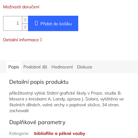
Možnosti doručení
Přidat do košíku
Detailní informace
Popis
Podobné (6)
Hodnocení
Diskuze
Detailní popis produktu
příležitostný výtisk Státní grafické školy v Praze, studie B.
Mosera s kresbami A. Landy, úprava J. Solara, vytištěno ve
školních dílnách, volné archy v papírové složce, 34 stran,
zachovalé
Doplňkové parametry
Kategorie
:
bibliofilie a pěkné vazby