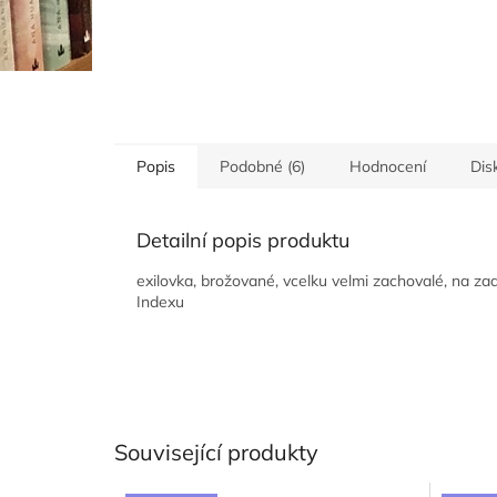
Popis
Podobné (6)
Hodnocení
Dis
Detailní popis produktu
exilovka, brožované, vcelku velmi zachovalé, na zadn
Indexu
Související produkty