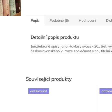
Popis
Podobné (6)
Hodnocení
Dis
Detailní popis produktu
Jan;Sebrané spisy Jana Havlasy svazek 20., třetí vy
českoslovanského v Praze společnost s.r.o., titulní
Související produkty
antikvariát
antikv