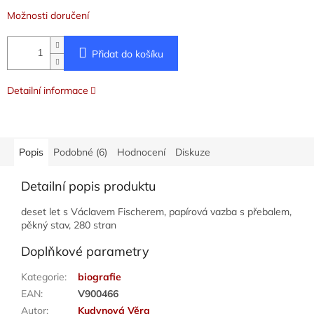
Možnosti doručení
Přidat do košíku
Detailní informace
Popis
Podobné (6)
Hodnocení
Diskuze
Detailní popis produktu
deset let s Václavem Fischerem, papírová vazba s přebalem,
pěkný stav, 280 stran
Doplňkové parametry
Kategorie
:
biografie
EAN
:
V900466
Autor
:
Kudynová Věra