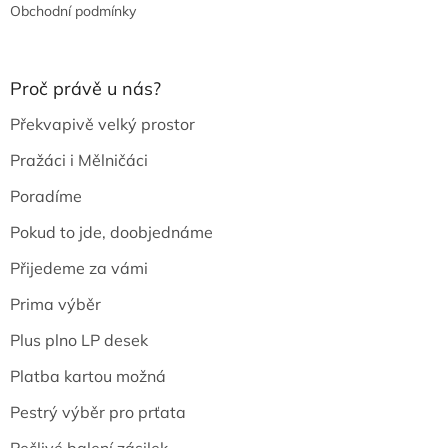
Obchodní podmínky
Proč právě u nás?
Překvapivě velký prostor
Pražáci i Mělničáci
Poradíme
Pokud to jde, doobjednáme
Přijedeme za vámi
Prima výběr
Plus plno LP desek
Platba kartou možná
Pestrý výběr pro prťata