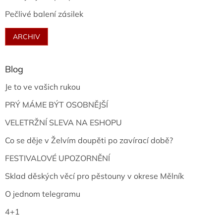
Pečlivé balení zásilek
ARCHIV
Blog
Je to ve vašich rukou
PRÝ MÁME BÝT OSOBNĚJŠÍ
VELETRŽNÍ SLEVA NA ESHOPU
Co se děje v Želvím doupěti po zavírací době?
FESTIVALOVÉ UPOZORNĚNÍ
Sklad děských věcí pro pěstouny v okrese Mělník
O jednom telegramu
4+1