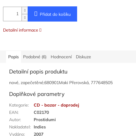
Přidat do košíku
Detailní informace
Popis
Podobné (6)
Hodnocení
Diskuze
Detailní popis produktu
nové, zapečetěné;680901Maki Přerovská, 777648505
Doplňkové parametry
Kategorie
:
CD - bazar - doprodej
EAN
:
C02170
Autor
:
Prostidumi
Nakladatel
:
Indies
Vydáno
:
2007