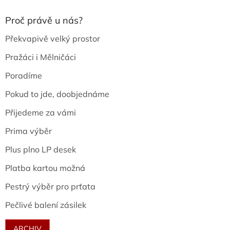
Proč právě u nás?
Překvapivě velký prostor
Pražáci i Mělničáci
Poradíme
Pokud to jde, doobjednáme
Přijedeme za vámi
Prima výběr
Plus plno LP desek
Platba kartou možná
Pestrý výběr pro prťata
Pečlivé balení zásilek
ARCHIV