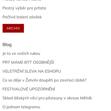
Pestrý výběr pro prťata
Pečlivé balení zásilek
ARCHIV
Blog
Je to ve vašich rukou
PRÝ MÁME BÝT OSOBNĚJŠÍ
VELETRŽNÍ SLEVA NA ESHOPU
Co se děje v Želvím doupěti po zavírací době?
FESTIVALOVÉ UPOZORNĚNÍ
Sklad děských věcí pro pěstouny v okrese Mělník
O jednom telegramu