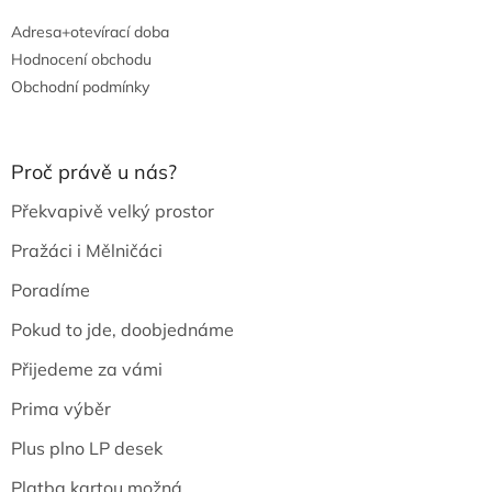
Adresa+otevírací doba
Hodnocení obchodu
Obchodní podmínky
Proč právě u nás?
Překvapivě velký prostor
Pražáci i Mělničáci
Poradíme
Pokud to jde, doobjednáme
Přijedeme za vámi
Prima výběr
Plus plno LP desek
Platba kartou možná