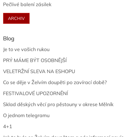
Pečlivé balení zásilek
ARCHIV
Blog
Je to ve vašich rukou
PRÝ MÁME BÝT OSOBNĚJŠÍ
VELETRŽNÍ SLEVA NA ESHOPU
Co se děje v Želvím doupěti po zavírací době?
FESTIVALOVÉ UPOZORNĚNÍ
Sklad děských věcí pro pěstouny v okrese Mělník
O jednom telegramu
4+1