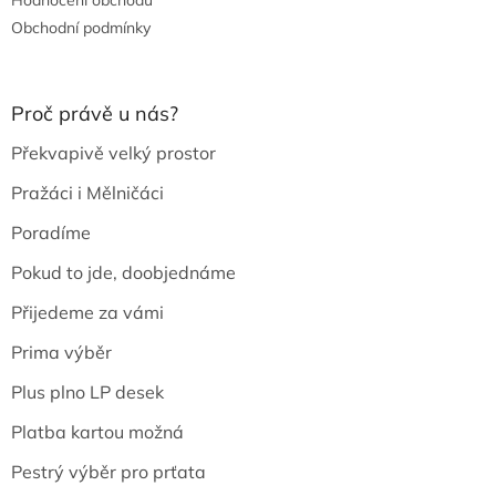
Obchodní podmínky
Proč právě u nás?
Překvapivě velký prostor
Pražáci i Mělničáci
Poradíme
Pokud to jde, doobjednáme
Přijedeme za vámi
Prima výběr
Plus plno LP desek
Platba kartou možná
Pestrý výběr pro prťata