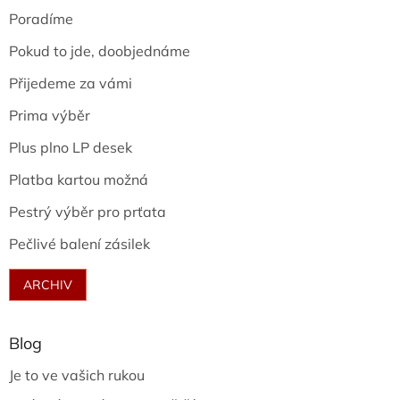
Poradíme
Pokud to jde, doobjednáme
Přijedeme za vámi
Prima výběr
Plus plno LP desek
Platba kartou možná
Pestrý výběr pro prťata
Pečlivé balení zásilek
ARCHIV
Blog
Je to ve vašich rukou