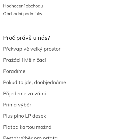
Hodnocení obchodu
Obchodní podmínky
Proč právě u nás?
Překvapivě velký prostor
Pražáci i Mělničáci
Poradíme
Pokud to jde, doobjednáme
Přijedeme za vámi
Prima výběr
Plus plno LP desek
Platba kartou možná
Pestrý výběr pro prťata