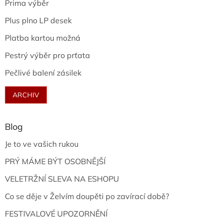
Prima výběr
Plus plno LP desek
Platba kartou možná
Pestrý výběr pro prťata
Pečlivé balení zásilek
ARCHIV
Blog
Je to ve vašich rukou
PRÝ MÁME BÝT OSOBNĚJŠÍ
VELETRŽNÍ SLEVA NA ESHOPU
Co se děje v Želvím doupěti po zavírací době?
FESTIVALOVÉ UPOZORNĚNÍ