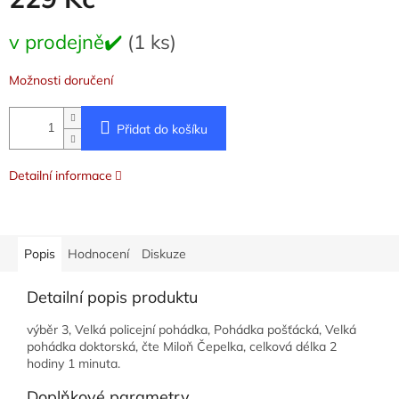
Měrná
v prodejně✔️
(1 ks)
cena:
Možnosti doručení
Přidat do košíku
Detailní informace
Popis
Hodnocení
Diskuze
Detailní popis produktu
výběr 3, Velká policejní pohádka, Pohádka pošťácká, Velká
pohádka doktorská, čte Miloň Čepelka, celková délka 2
hodiny 1 minuta.
Doplňkové parametry