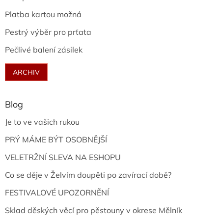
Platba kartou možná
Pestrý výběr pro prťata
Pečlivé balení zásilek
ARCHIV
Blog
Je to ve vašich rukou
PRÝ MÁME BÝT OSOBNĚJŠÍ
VELETRŽNÍ SLEVA NA ESHOPU
Co se děje v Želvím doupěti po zavírací době?
FESTIVALOVÉ UPOZORNĚNÍ
Sklad děských věcí pro pěstouny v okrese Mělník