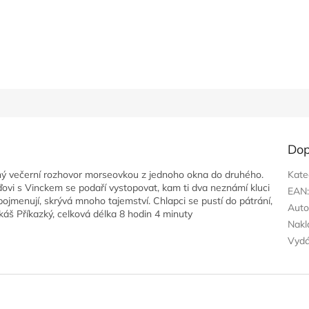
Dop
ný večerní rozhovor morseovkou z jednoho okna do druhého.
Kate
ďovi s Vinckem se podaří vystopovat, kam ti dva neznámí kluci
EAN
ojmenují, skrývá mnoho tajemství. Chlapci se pustí do pátrání,
Auto
áš Příkazký, celková délka 8 hodin 4 minuty
Nakl
Vyd